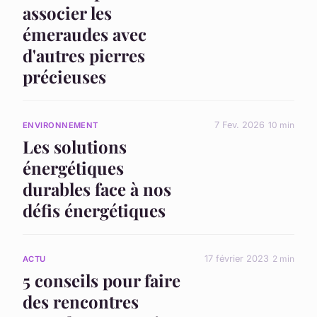
associer les
émeraudes avec
d'autres pierres
précieuses
7 Fev. 2026
10 min
ENVIRONNEMENT
Les solutions
énergétiques
durables face à nos
défis énergétiques
17 février 2023
2 min
ACTU
5 conseils pour faire
des rencontres