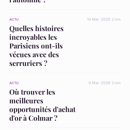
14 Mar. 2026
2 min
ACTU
Quelles histoires
incroyables les
Parisiens ont-ils
vécues avec des
serruriers ?
9 Mar. 2026
2 min
ACTU
Où trouver les
meilleures
opportunités d'achat
d'or à Colmar ?