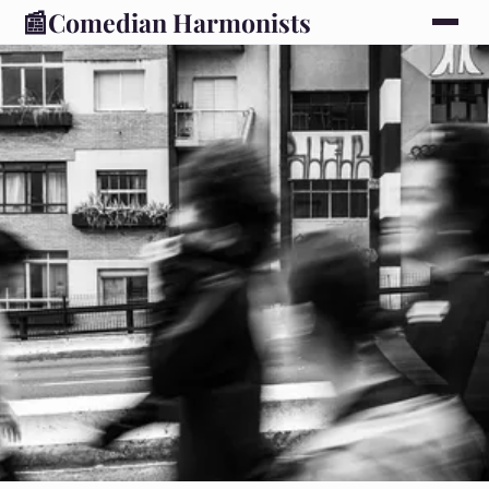
📰
Comedian Harmonists