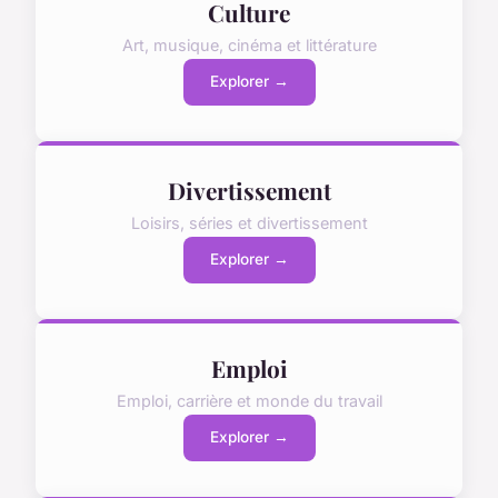
Culture
Art, musique, cinéma et littérature
Explorer →
Divertissement
Loisirs, séries et divertissement
Explorer →
Emploi
Emploi, carrière et monde du travail
Explorer →