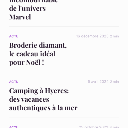
de l'univers
Marvel
16 décembre 2023
2 min
ACTU
Broderie diamant,
le cadeau idéal
pour Noël !
6 avril 2024
2 min
ACTU
Camping à Hyeres:
des vacances
authentiques à la mer
25 octobre 2022
4 min
ACTU