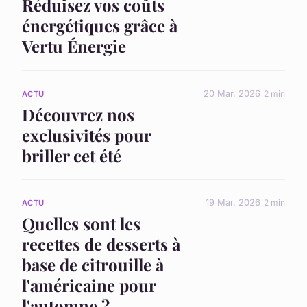
Réduisez vos coûts
énergétiques grâce à
Vertu Énergie
20 Mar. 2026
2 min
ACTU
Découvrez nos
exclusivités pour
briller cet été
19 Mar. 2026
2 min
ACTU
Quelles sont les
recettes de desserts à
base de citrouille à
l'américaine pour
l'automne ?