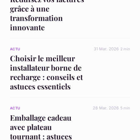
grâce à une
transformation
innovante
31 Mar. 2026
2 min
ACTU
Choisir le meilleur
installateur borne de
recharge : conseils et
astuces essentiels
28 Mar. 2026
5 min
ACTU
Emballage cadeau
avec plateau
tournant : astuces