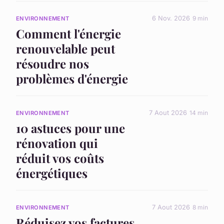
6 Nov. 2026
9 min
ENVIRONNEMENT
Comment l'énergie
renouvelable peut
résoudre nos
problèmes d'énergie
7 Aout 2026
14 min
ENVIRONNEMENT
10 astuces pour une
rénovation qui
réduit vos coûts
énergétiques
7 Aout 2026
8 min
ENVIRONNEMENT
Réduisez vos factures