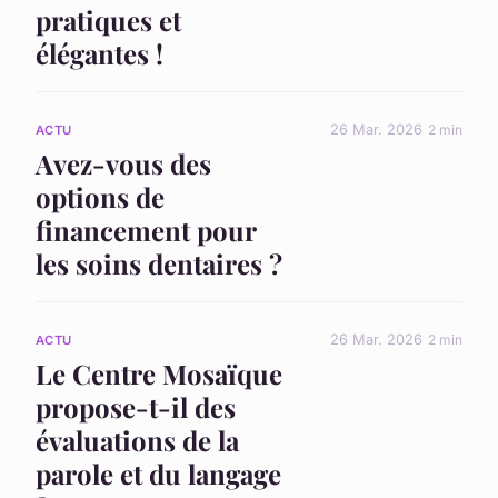
pratiques et
élégantes !
26 Mar. 2026
2 min
ACTU
Avez-vous des
options de
financement pour
les soins dentaires ?
26 Mar. 2026
2 min
ACTU
Le Centre Mosaïque
propose-t-il des
évaluations de la
parole et du langage