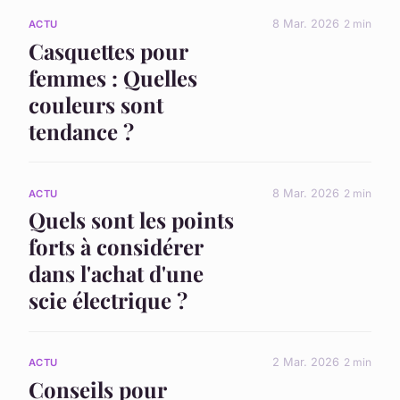
8 Mar. 2026
2 min
ACTU
Casquettes pour
femmes : Quelles
couleurs sont
tendance ?
8 Mar. 2026
2 min
ACTU
Quels sont les points
forts à considérer
dans l'achat d'une
scie électrique ?
2 Mar. 2026
2 min
ACTU
Conseils pour