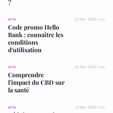
?
24 Mar. 2026
2 min
ACTU
Code promo Hello
Bank : connaître les
conditions
d'utilisation
22 Mar. 2026
2 min
ACTU
Comprendre
l'impact du CBD sur
la santé
21 Mar. 2026
2 min
ACTU