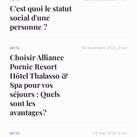
C'est quoi le statut
social d'une
personne ?
14 décembre 2022
2 min
ACTU
Choisir Alliance
Pornic Resort
Hôtel Thalasso &
Spa pour vos
séjours : Quels
sont les
avantages ?
24 mai 2024
3 min
ACTU