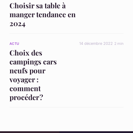
Choisir sa table à
manger tendance en
2024
14 décembre 2022
2 min
ACTU
Choix des
campings cars
neufs pour
voyager :
comment
procéder ?