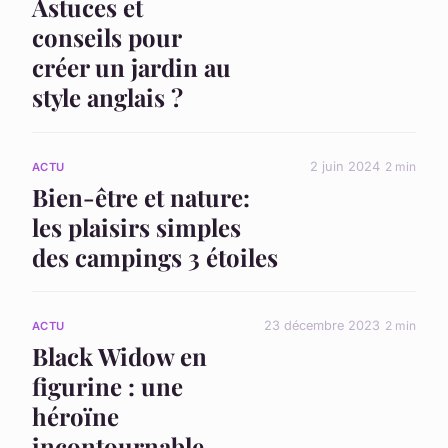
Astuces et
conseils pour
créer un jardin au
style anglais ?
2 juin 2024
2 min
ACTU
Bien-être et nature:
les plaisirs simples
des campings 3 étoiles
23 décembre 2023
2 min
ACTU
Black Widow en
figurine : une
héroïne
incontournable