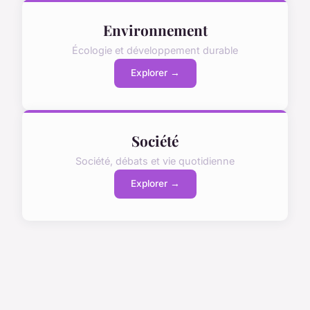
Environnement
Écologie et développement durable
Explorer →
Société
Société, débats et vie quotidienne
Explorer →