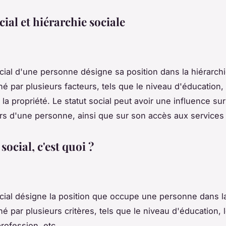
cial et hiérarchie sociale
cial d'une personne désigne sa position dans la hiérarchie
é par plusieurs facteurs, tels que le niveau d'éducation, l
la propriété. Le statut social peut avoir une influence sur
irs d'une personne, ainsi que sur son accès aux services 
 social, c'est quoi ?
ocial désigne la position que occupe une personne dans la 
né par plusieurs critères, tels que le niveau d'éducation, 
rofession, etc.