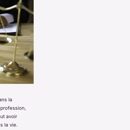
ans la
 profession,
ut avoir
 la vie.