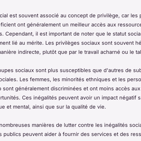
ocial est souvent associé au concept de privilège, car le
ficient ont généralement un meilleur accès aux ressourc
. Cependant, il est important de noter que le statut socia
ent lié au mérite. Les privilèges sociaux sont souvent hé
nière indirecte, plutôt que par le travail acharné ou le ta
oupes sociaux sont plus susceptibles que d'autres de sub
sociales. Les femmes, les minorités ethniques et les pers
 sont généralement discriminées et ont moins accès aux
rtunités. Ces inégalités peuvent avoir un impact négatif s
e et mental, ainsi que sur la qualité de vie.
e nombreuses manières de lutter contre les inégalités soci
publics peuvent aider à fournir des services et des res