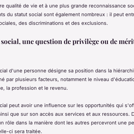
re qualité de vie et à une plus grande reconnaissance soc
ts du statut social sont également nombreux : il peut ent
sociales, des discriminations et des exclusions.
 social, une question de privilège ou de méri
cial d'une personne désigne sa position dans la hiérarchie
né par plusieurs facteurs, notamment le niveau d'éducatio
e, la profession et le revenu.
cial peut avoir une influence sur les opportunités qui s'o
insi que sur son accès aux services et aux ressources. De
un rôle dans la manière dont les autres percevront une p
le-ci sera traitée.