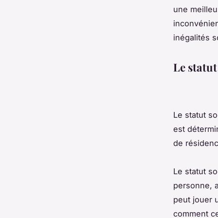
une meilleu
inconvénien
inégalités 
Le statut
Le statut so
est détermi
de résidenc
Le statut so
personne, a
peut jouer 
comment cel