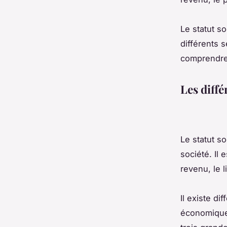
Le statut s
différents s
comprendre
Les diffé
Le statut s
société. Il 
revenu, le 
Il existe di
économique,