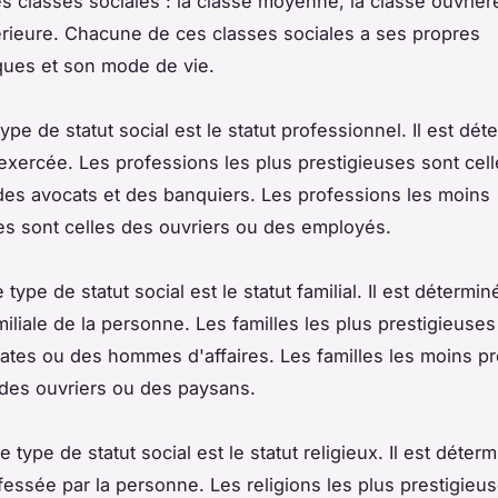
es classes sociales : la classe moyenne, la classe ouvrière
rieure. Chacune de ces classes sociales a ses propres
iques et son mode de vie.
pe de statut social est le statut professionnel. Il est dét
exercée. Les professions les plus prestigieuses sont cel
es avocats et des banquiers. Les professions les moins
es sont celles des ouvriers ou des employés.
 type de statut social est le statut familial. Il est détermin
miliale de la personne. Les familles les plus prestigieuses
rates ou des hommes d'affaires. Les familles les moins p
 des ouvriers ou des paysans.
 type de statut social est le statut religieux. Il est déterm
ofessée par la personne. Les religions les plus prestigieu