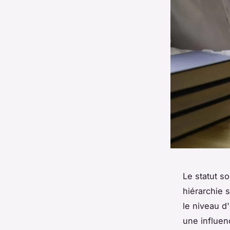
Le statut s
hiérarchie s
le niveau d'
une influen