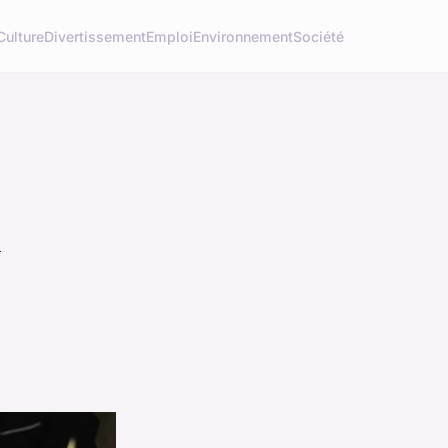
Culture
Divertissement
Emploi
Environnement
Société
l