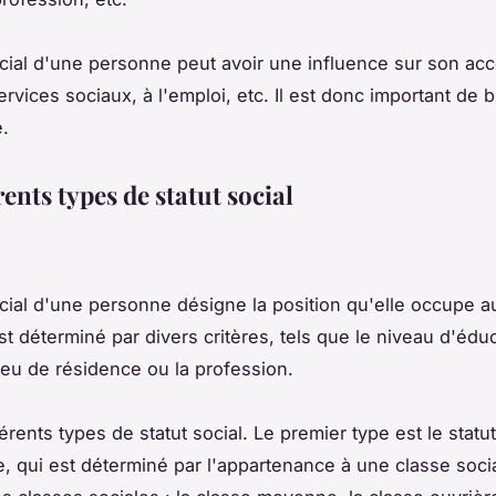
ocial d'une personne peut avoir une influence sur son ac
ervices sociaux, à l'emploi, etc. Il est donc important de b
.
rents types de statut social
ocial d'une personne désigne la position qu'elle occupe au
est déterminé par divers critères, tels que le niveau d'éduc
lieu de résidence ou la profession.
fférents types de statut social. Le premier type est le statu
 qui est déterminé par l'appartenance à une classe social