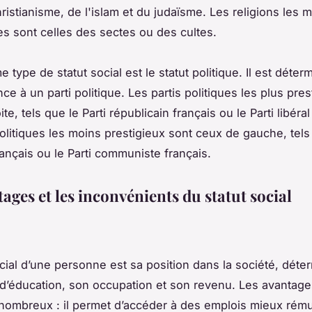
ristianisme, de l'islam et du judaïsme. Les religions les 
es sont celles des sectes ou des cultes.
 type de statut social est le statut politique. Il est déter
ce à un parti politique. Les partis politiques les plus pres
te, tels que le Parti républicain français ou le Parti libéral
politiques les moins prestigieux sont ceux de gauche, tels 
rançais ou le Parti communiste français.
ages et les inconvénients du statut social
ocial d’une personne est sa position dans la société, déte
d’éducation, son occupation et son revenu. Les avantage
 nombreux : il permet d’accéder à des emplois mieux rém