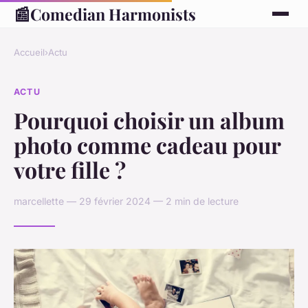
📰
Comedian Harmonists
Accueil
›
Actu
ACTU
Pourquoi choisir un album
photo comme cadeau pour
votre fille ?
marcellette — 29 février 2024 — 2 min de lecture