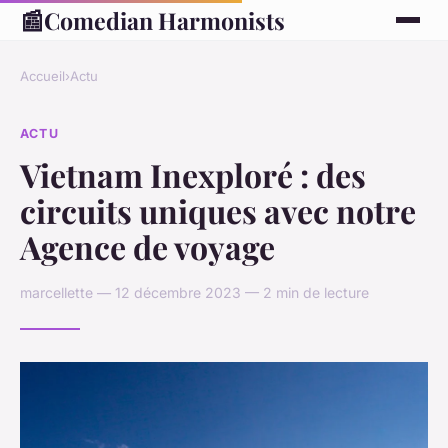
📰
Comedian Harmonists
Accueil
›
Actu
ACTU
Vietnam Inexploré : des
circuits uniques avec notre
Agence de voyage
marcellette — 12 décembre 2023 — 2 min de lecture