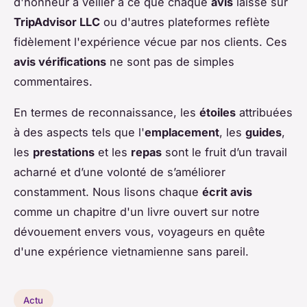
d'honneur à veiller à ce que chaque
avis
laissé sur
TripAdvisor LLC
ou d'autres plateformes reflète
fidèlement l'expérience vécue par nos clients. Ces
avis vérifications
ne sont pas de simples
commentaires.
En termes de reconnaissance, les
étoiles
attribuées
à des aspects tels que l'
emplacement
, les
guides
,
les
prestations
et les
repas
sont le fruit d’un travail
acharné et d’une volonté de s’améliorer
constamment. Nous lisons chaque
écrit avis
comme un chapitre d'un livre ouvert sur notre
dévouement envers vous, voyageurs en quête
d'une expérience vietnamienne sans pareil.
Actu