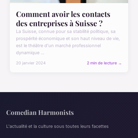
Comment avoir les contacts
des entreprises à Suisse ?
La Suisse, connue pour sa stabilité politique, sa
prospérité économique et son haut niveau de vie,
est le théâtre d'un marché professionnel
dynamique ...
20 janvier 2024
2 min de lecture →
Comedian Harmonists
L'actualité et la culture sous toutes leurs facettes