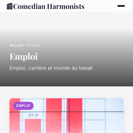
📰
Comedian Harmonists
Accueil
› Emploi
Emploi
Emploi, carrière et monde du travail
EMPLOI