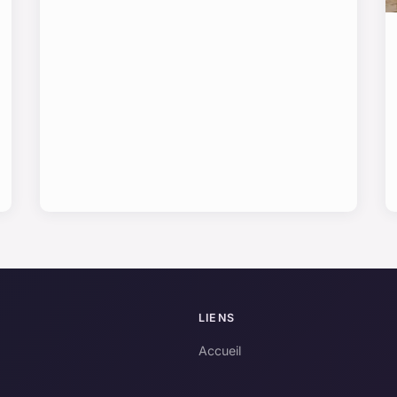
LIENS
Accueil