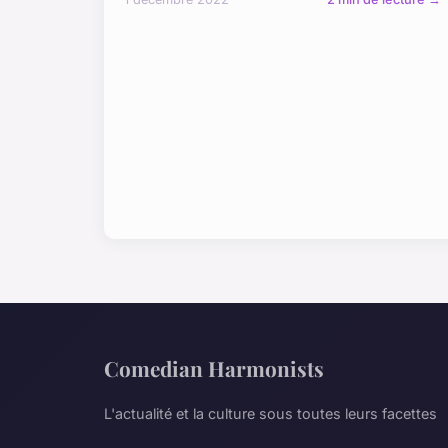
Comedian Harmonists
L'actualité et la culture sous toutes leurs facettes