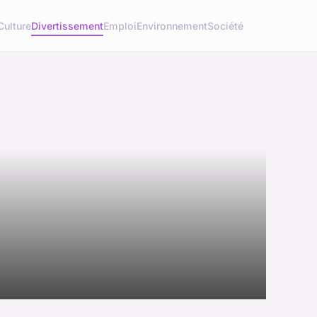
Culture
Divertissement
Emploi
Environnement
Société