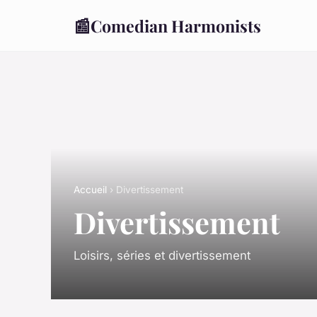
📰
Comedian Harmonists
Accueil
› Divertissement
Divertissement
Loisirs, séries et divertissement