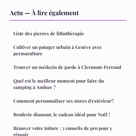
Actu — À lire également
Liste des pierres de lithothérapie
Cultiver un potager urbain à Genève avec
permaculture
Trouver un médecin de garde à Clermont-Ferrand
Quel est le meilleur moment pour faire du
camping à Anduze ?
Comment personnaliser ses stores d'extérieur?
Broderie diamant, le cadeau idéal pour Noël !
Rénover votre toiture : 3 conseils de pro pour y
réussir