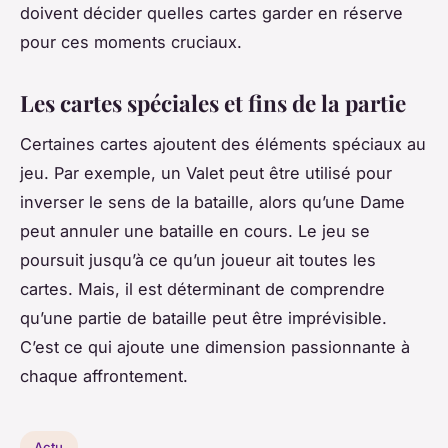
doivent décider quelles cartes garder en réserve
pour ces moments cruciaux.
Les cartes spéciales et fins de la partie
Certaines cartes ajoutent des éléments spéciaux au
jeu. Par exemple, un Valet peut être utilisé pour
inverser le sens de la bataille, alors qu’une Dame
peut annuler une bataille en cours. Le jeu se
poursuit jusqu’à ce qu’un joueur ait toutes les
cartes. Mais, il est déterminant de comprendre
qu’une partie de bataille peut être imprévisible.
C’est ce qui ajoute une dimension passionnante à
chaque affrontement.
Actu