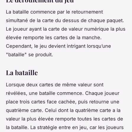
La bataille commence par le retournement
simultané de la carte du dessus de chaque paquet.
Le joueur ayant la carte de valeur numérique la plus
élevée remporte les cartes de la manche.
Cependant, le jeu devient intrigant lorsqu’une
"bataille" se produit.
La bataille
Lorsque deux cartes de même valeur sont
révélées, une bataille commence. Chaque joueur
place trois cartes face cachée, puis retourne une
quatrième carte. Celui dont la quatrième carte a la
valeur la plus élevée remporte toutes les cartes de
la bataille. La stratégie entre en jeu, car les joueurs