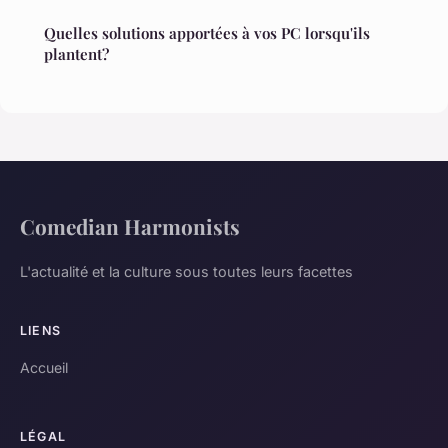
Quelles solutions apportées à vos PC lorsqu'ils
plantent?
Comedian Harmonists
L'actualité et la culture sous toutes leurs facettes
LIENS
Accueil
LÉGAL