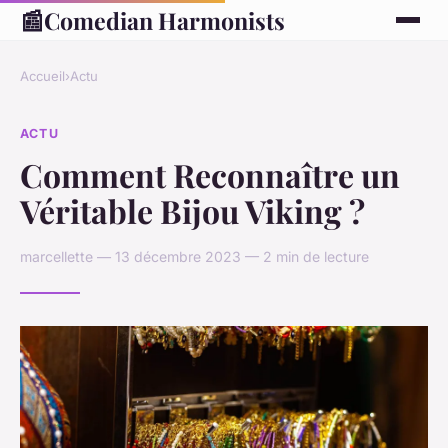
📰
Comedian Harmonists
Accueil
›
Actu
ACTU
Comment Reconnaître un
Véritable Bijou Viking ?
marcellette — 13 décembre 2023 — 2 min de lecture