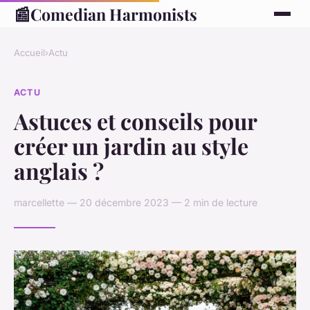
📰
Comedian Harmonists
Accueil
›
Actu
ACTU
Astuces et conseils pour
créer un jardin au style
anglais ?
marcellette — 20 décembre 2023 — 2 min de lecture