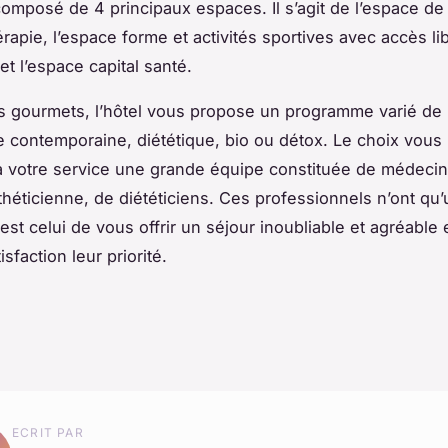
composé de 4 principaux espaces. Il s’agit de l’espace de
rapie, l’espace forme et activités sportives avec accès lib
et l’espace capital santé.
ns gourmets, l’hôtel vous propose un programme varié de
 contemporaine, diététique, bio ou détox. Le choix vous 
 votre service une grande équipe constituée de médecin
théticienne, de diététiciens. Ces professionnels n’ont qu’
 est celui de vous offrir un séjour inoubliable et agréable 
isfaction leur priorité.
ECRIT PAR