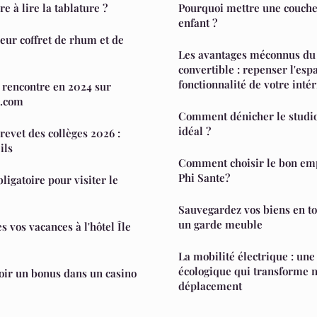
à lire la tablature ?
Pourquoi mettre une couche 
enfant ?
eur coffret de rhum et de
Les avantages méconnus du
convertible : repenser l'espa
fonctionnalité de votre inté
e rencontre en 2024 sur
.com
Comment dénicher le studio
idéal ?
revet des collèges 2026 :
ils
Comment choisir le bon emp
Phi Sante?
bligatoire pour visiter le
Sauvegardez vos biens en to
un garde meuble
 vos vacances à l'hôtel Île
La mobilité électrique : une
écologique qui transforme 
oir un bonus dans un casino
déplacement