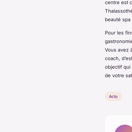
centre est 
Thalassothé
beauté spa 
Pour les fi
gastronomie
Vous avez à
coach, d’es
objectif qui
de votre sat
Actu