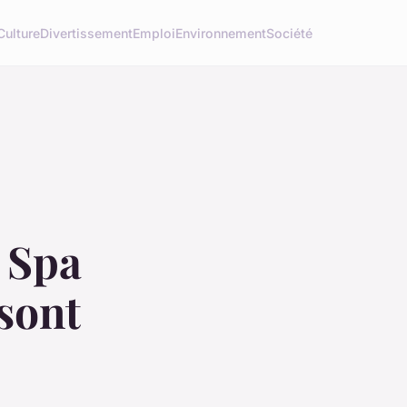
Culture
Divertissement
Emploi
Environnement
Société
 Spa
 sont