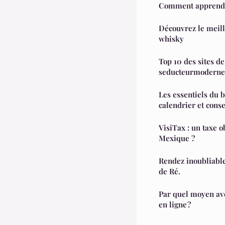
Comment apprendre 
Découvrez le meill
whisky
Top 10 des sites d
seducteurmoderne
Les essentiels du b
calendrier et conse
VisiTax : un taxe o
Mexique ?
Rendez inoubliables
de Ré.
Par quel moyen av
en ligne ?