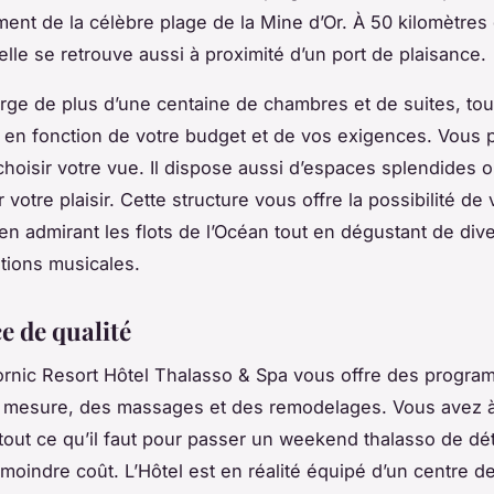
t de la célèbre plage de la Mine d’Or. À 50 kilomètres d
elle se retrouve aussi à proximité d’un port de plaisance.
orge de plus d’une centaine de chambres et de suites, to
en fonction de votre budget et de vos exigences. Vous
hoisir votre vue. Il dispose aussi d’espaces splendides o
 votre plaisir. Cette structure vous offre la possibilité de
en admirant les flots de l’Océan tout en dégustant de div
tions musicales.
e de qualité
Pornic Resort Hôtel Thalasso & Spa vous offre des progr
r mesure, des massages et des remodelages. Vous avez à
 tout ce qu’il faut pour passer un weekend thalasso de dé
 moindre coût. L’Hôtel est en réalité équipé d’un centre d