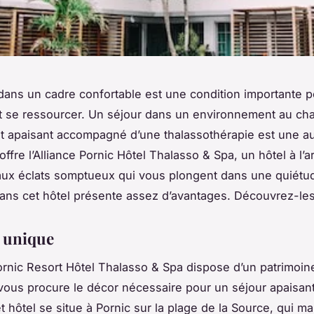
dans un cadre confortable est une condition importante p
 et se ressourcer. Un séjour dans un environnement au ch
t apaisant accompagné d’une thalassothérapie est une a
offre l’Alliance Pornic Hôtel Thalasso & Spa, un hôtel à l’a
 aux éclats somptueux qui vous plongent dans une quiétu
ans cet hôtel présente assez d’avantages. Découvrez-les 
 unique
Pornic Resort Hôtel Thalasso & Spa dispose d’un patrimoin
vous procure le décor nécessaire pour un séjour apaisant
t hôtel se situe à Pornic sur la plage de la Source, qui m