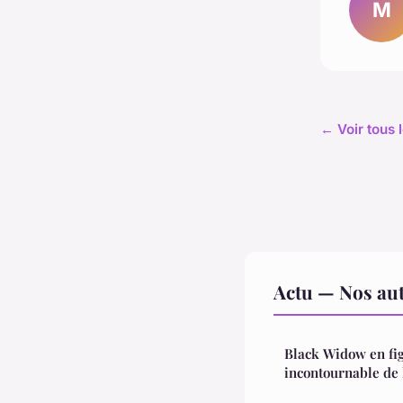
M
← Voir tous l
Actu — Nos aut
Black Widow en fig
incontournable de 