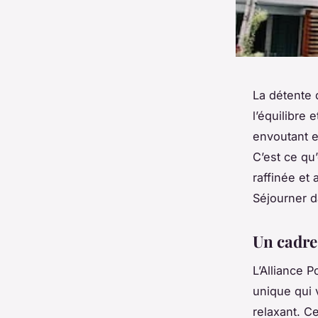
La détente 
l’équilibre
envoutant e
C’est ce qu’
raffinée et
Séjourner d
Un cadre
L’Alliance 
unique qui 
relaxant. Ce