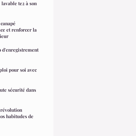
lavable te2 à son
 canapé
ce et renforcer la
rieur
 d'enregistrement
loi pour soi avec
ute sécurité dans
 révolution
nos habitudes de