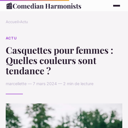
📰
Comedian Harmonists
Accueil
›
Actu
ACTU
Casquettes pour femmes :
Quelles couleurs sont
tendance ?
marcellette — 7 mars 2024 — 2 min de lecture