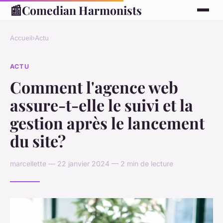
📰
Comedian Harmonists
Accueil
›
Actu
ACTU
Comment l'agence web
assure-t-elle le suivi et la
gestion après le lancement
du site?
marcellette — 22 janvier 2024 — 2 min de lecture