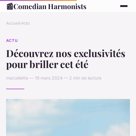
📰
Comedian Harmonists
Accueil
›
Actu
ACTU
Découvrez nos exclusivités
pour briller cet été
marcellette — 19 mars 2024 — 2 min de lecture