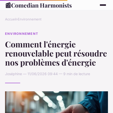
📰
Comedian Harmonists
Accueil
›
Environnement
ENVIRONNEMENT
Comment l'énergie
renouvelable peut résoudre
nos problèmes d'énergie
Joséphine — 11/06/2026 09:44 — 9 min de lecture