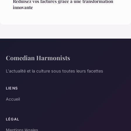
Réduisez vos factures grâce à une transformation
innovante
Comedian Harmonists
L'actualité et la culture sous toutes leurs facettes
LIENS
Accueil
LÉGAL
Mentions légales