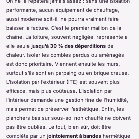
On ne le répétera jamais assez : sans une isolation
performante, aucun équipement de chauffage,
aussi moderne soit-il, ne pourra vraiment faire
baisser la facture. C’est le premier maillon de la
chaîne. La toiture, souvent négligée, représente à
elle seule
jusqu’à 30 % des déperditions
de
chaleur. Isoler les combles perdus ou aménagés
est donc prioritaire. Viennent ensuite les murs,
surtout s’ils sont en parpaing ou en brique creuse.
L’isolation par l’extérieur (ITE) est souvent plus
efficace, mais plus coûteuse. L’isolation par
l’intérieur demande une gestion fine de l’humidité,
mais permet de préserver l’esthétique. Enfin, les
planchers bas sur sous-sol non chauffé ne doivent
pas être oubliés. Le tout, bien sûr, doit être
complété par un
jointoiement à bandes
hermétique