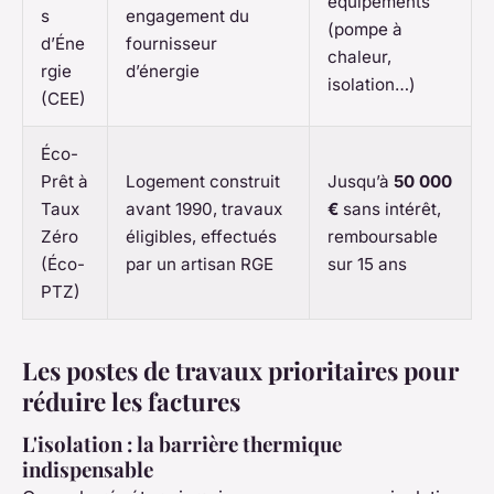
équipements
s
engagement du
(pompe à
d’Éne
fournisseur
chaleur,
rgie
d’énergie
isolation…)
(CEE)
Éco-
Prêt à
Logement construit
Jusqu’à
50 000
Taux
avant 1990, travaux
€
sans intérêt,
Zéro
éligibles, effectués
remboursable
(Éco-
par un artisan RGE
sur 15 ans
PTZ)
Les postes de travaux prioritaires pour
réduire les factures
L'isolation : la barrière thermique
indispensable