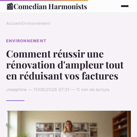
📰
Comedian Harmonists
Accueil
›
Environnement
ENVIRONNEMENT
Comment réussir une
rénovation d'ampleur tout
en réduisant vos factures
Joséphine — 17/06/2026 07:31 — 11 min de lecture