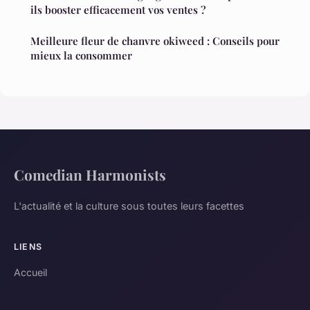
ils booster efficacement vos ventes ?
Meilleure fleur de chanvre okiweed : Conseils pour
mieux la consommer
Comedian Harmonists
L'actualité et la culture sous toutes leurs facettes
LIENS
Accueil