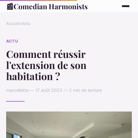
📰
Comedian Harmonists
Accueil
›
Actu
ACTU
Comment réussir
l'extension de son
habitation ?
marcellette — 17 août 2023 — 2 min de lecture