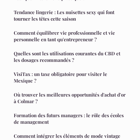
Tendance lingerie : Les nuisettes sexy qui font
tourner les têtes cette saison
Comment équilibrer vie professionnelle et vie
personnelle en tant qu'entrepreneur ?
Quelles sont les utilisations courantes du CBD et
les dosages recommandés ?
VisiTax : un taxe obligatoire pour visiter le
Mexique ?
Où trouver les meilleures opportunités d'achat d'or
à Colmar ?
Formation des futurs managers : le rôle des écoles
de management
Comment intégrer les éléments de mode vintage