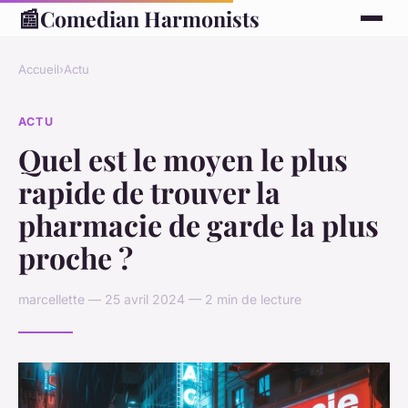
📰
Comedian Harmonists
Accueil
›
Actu
ACTU
Quel est le moyen le plus
rapide de trouver la
pharmacie de garde la plus
proche ?
marcellette — 25 avril 2024 — 2 min de lecture