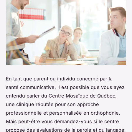
En tant que parent ou individu concerné par la
santé communicative, il est possible que vous ayez
entendu parler du Centre Mosaïque de Québec,
une clinique réputée pour son approche
professionnelle et personnalisée en orthophonie.
Mais peut-être vous demandez-vous si le centre
propose des évaluations de la parole et du langage,