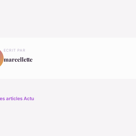
ECRIT PAR
marcellette
es articles Actu