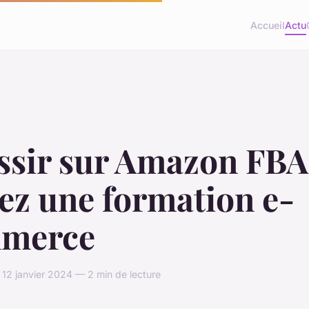
Accueil
Actu
ssir sur Amazon FBA
ez une formation e-
merce
 12 janvier 2024 — 2 min de lecture