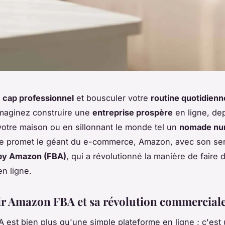
e
cap professionnel
et bousculer votre
routine quotidienn
 Imaginez construire une
entreprise prospère
en ligne, dep
votre maison ou en sillonnant le monde tel un
nomade nu
ue promet le géant du e-commerce, Amazon, avec son se
 by Amazon (FBA)
, qui a révolutionné la manière de faire 
n ligne.
r Amazon FBA et sa révolution commercial
est bien plus qu'une simple plateforme en ligne ; c'est 