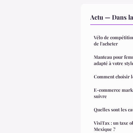
Actu — Dans l
Vélo de compétition
de l'acheter
Manteau pour femm
adapté à votre styl
Comment choisir l
E-commerce market
suivre
Quelles sont les ca
VisiTax : un taxe o
Mexique ?