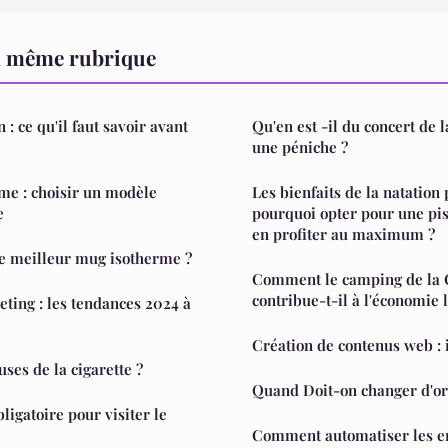
a même rubrique
 : ce qu'il faut savoir avant
Qu'en est -il du concert de 
une péniche ?
e : choisir un modèle
Les bienfaits de la natation 
e
pourquoi opter pour une pis
en profiter au maximum ?
e meilleur mug isotherme ?
Comment le camping de la 
contribue-t-il à l'économie 
ing : les tendances 2024 à
Création de contenus web : i
uses de la cigarette ?
Quand Doit-on changer d'or
bligatoire pour visiter le
Comment automatiser les em