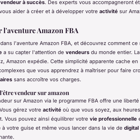
n
vendeur à succès
. Des experts vous accompagneront ét
vous aider à créer et à développer votre
activité
sur Ama
 l'aventure Amazon FBA
dans l'aventure Amazon FBA, et découvrez comment ce
e
a su capter l'attention de
vendeurs
du monde entier. L
, Amazon expédie. Cette simplicité apparente cache en r
omplexes que vous apprendrez à maîtriser pour faire croî
faires
sans accroître vos charges.
 d'être vendeur sur amazon
deur sur Amazon via le programme FBA offre une liberté
 Vous gérez votre
activité
où que vous soyez, aux heures
. Vous pouvez ainsi équilibrer votre
vie professionnelle
e
e
à votre guise et même vous lancer dans la vie de
digita
hante.