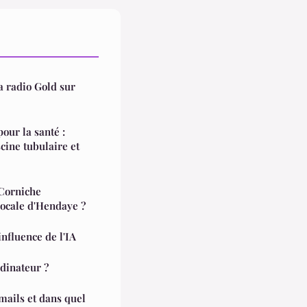
la radio Gold sur
pour la santé :
cine tubulaire et
Corniche
locale d'Hendaye ?
nfluence de l'IA
dinateur ?
ails et dans quel