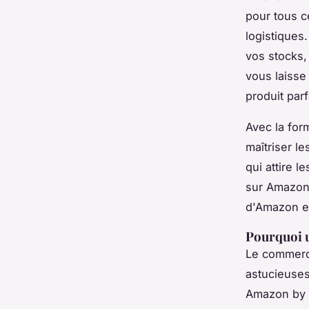
pour tous c
logistiques
vos stocks,
vous laisse
produit par
Avec la fo
maîtriser le
qui attire l
sur Amazon.
d'Amazon e
Pourquoi u
Le commerc
astucieuses
Amazon by I