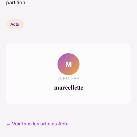
partition.
Actu
M
ECRIT PAR
marcellette
← Voir tous les articles Actu