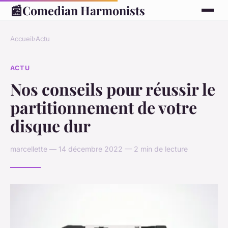
📰
Comedian Harmonists
Accueil
›
Actu
ACTU
Nos conseils pour réussir le
partitionnement de votre
disque dur
marcellette — 14 décembre 2022 — 2 min de lecture