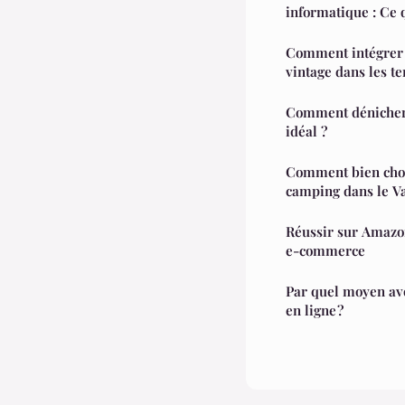
informatique : Ce q
Comment intégrer 
vintage dans les te
Comment dénicher 
idéal ?
Comment bien chois
camping dans le Va
Réussir sur Amazo
e-commerce
Par quel moyen av
en ligne ?