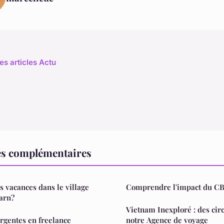
es articles Actu
es complémentaires
s vacances dans le village
Comprendre l'impact du CBD
arn?
Vietnam Inexploré : des cir
rgentes en freelance
notre Agence de voyage