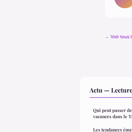
← Voir tous l
Actu — Lectur
Qui peut passer de
vacances dans le T
Les tendances éme