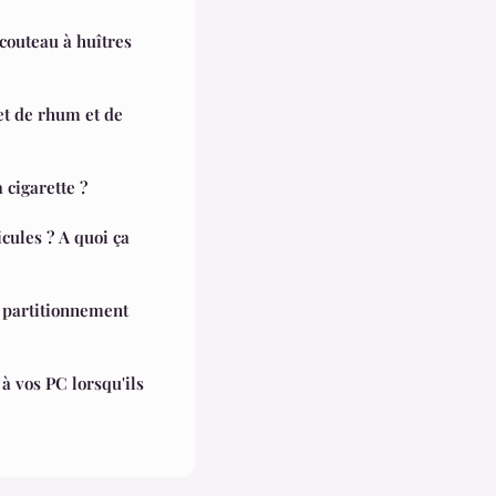
couteau à huîtres
et de rhum et de
 cigarette ?
icules ? A quoi ça
e partitionnement
à vos PC lorsqu'ils