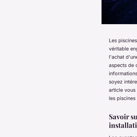
Les piscines
véritable e
l'achat d'un
aspects de c
informations
soyez intére
article vous
les piscines
Savoir su
installat