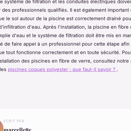
e système de filtration et les conduites électriques doive
r des professionnels qualifiés. Il est également important
ue le sol autour de la piscine est correctement drainé pour
infiltration d'eau. Après l'installation, la piscine en fibre
mplie d'eau et le système de filtration doit être mis en mar
de faire appel à un professionnel pour cette étape afin
ue tout fonctionne correctement et en toute sécurité. Pou
nstallation des piscines en fibre de verre, consultez notre 
 les
piscines coques polyester : que faut-il savoir ?
.
ECRIT PAR
marcellette