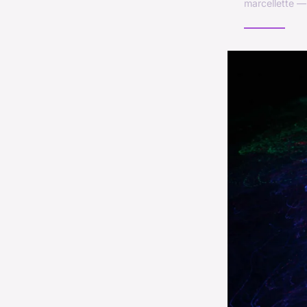
marcellette —