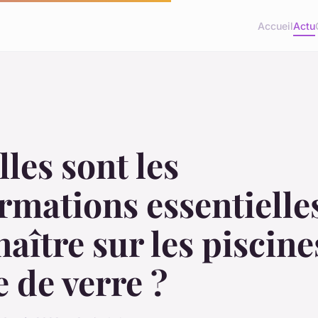
Accueil
Actu
les sont les
rmations essentielle
aître sur les piscine
e de verre ?