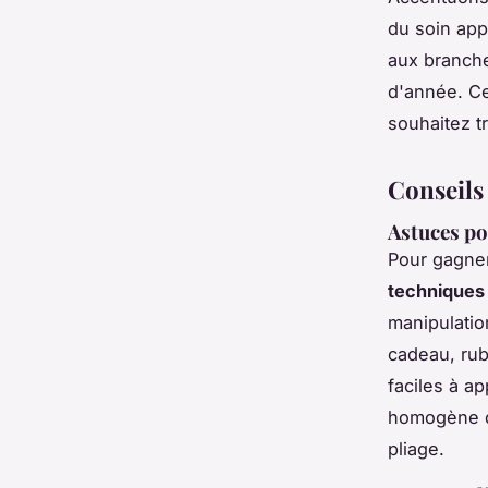
du soin ap
aux branche
d'année. Ce
souhaitez t
Conseils
Astuces po
Pour gagne
techniques
manipulatio
cadeau, rub
faciles à a
homogène du
pliage.