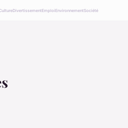
Culture
Divertissement
Emploi
Environnement
Société
es