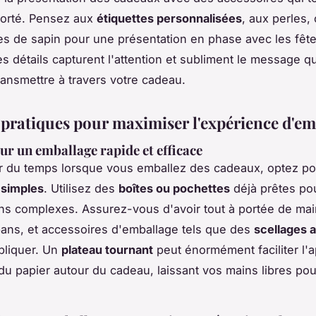
porté. Pensez aux
étiquettes personnalisées
, aux perles,
s de sapin pour une présentation en phase avec les fête
s détails capturent l'attention et subliment le message 
ransmettre à travers votre cadeau.
 pratiques pour maximiser l'expérience d'em
ur un emballage rapide et efficace
r du temps lorsque vous emballez des cadeaux, optez po
 simples
. Utilisez des
boîtes ou pochettes
déjà prêtes pou
ns complexes. Assurez-vous d'avoir tout à portée de main
ans, et accessoires d'emballage tels que des
scellages 
ppliquer. Un
plateau tournant
peut énormément faciliter l'a
 papier autour du cadeau, laissant vos mains libres pour