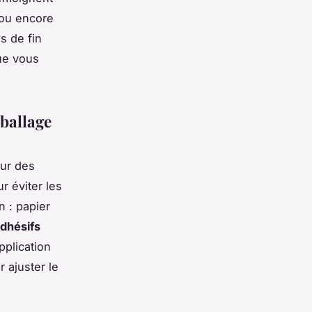
 ou encore
s de fin
que vous
ballage
ur des
r éviter les
 : papier
adhésifs
pplication
 ajuster le