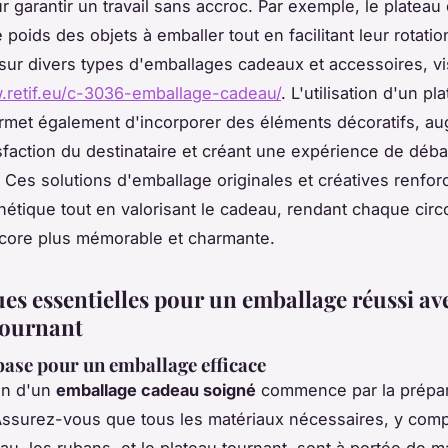
ur garantir un travail sans accroc. Par exemple, le plateau
 poids des objets à emballer tout en facilitant leur rotati
 sur divers types d'emballages cadeaux et accessoires, vis
.retif.eu/c-3036-emballage-cadeau/
. L'utilisation d'un pl
rmet également d'incorporer des éléments décoratifs, a
tisfaction du destinataire et créant une expérience de déba
Ces solutions d'emballage originales et créatives renfor
thétique tout en valorisant le cadeau, rendant chaque cir
core plus mémorable et charmante.
es essentielles pour un emballage réussi av
tournant
base pour un emballage efficace
ion d'un
emballage cadeau soigné
commence par la prépar
ssurez-vous que tous les matériaux nécessaires, y comp