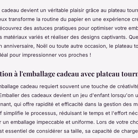
 cadeau devient un véritable plaisir grâce au plateau tour
ieux transforme la routine du papier en une expérience cré
écouvrez des astuces pratiques pour optimiser votre emb
s matériaux variés et réaliser des designs captivants. Qu
n anniversaire, Noël ou toute autre occasion, le plateau t
 idéal pour impressionner vos proches !
tion à l'emballage cadeau avec plateau tour
mballage cadeau requiert souvent une touche de créativit
Emballer des cadeaux devient un jeu d'enfant lorsqu'on ut
nant, qui offre rapidité et efficacité dans la gestion des m
f simplifie le processus, réduisant le temps et l'effort né
r un emballage impeccable et uniforme. Lors de votre ch
est essentiel de considérer sa taille, sa capacité de charge