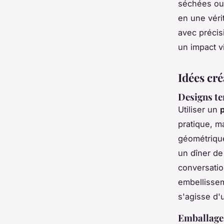
séchées ou 
en une véri
avec précis
un impact vi
Idées cr
Designs te
Utiliser un
pratique, m
géométrique
un dîner de
conversatio
embellissem
s'agisse d'
Emballage