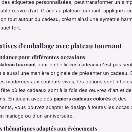
des étiquettes personnalisées, peut transformer un sim
table œuvre d’art. Grâce au plateau tournant, appliquez 
ion tout autour du cadeau, créant ainsi une symétrie har
suel fort.
éatives d'emballage avec plateau tournant
ndance pour différentes occasions
plateau tournant
pour embellir vos cadeaux n'est pas seu
ais aussi une manière originale de présenter un cadeau. 
s modernes aux couleurs vives, les options sont infinie
 fête où les cadeaux sont à la fois des œuvres d'art et d
ns. En jouant avec des
papiers cadeaux colorés
et des
ents, vous pouvez adapter le design à toutes les occasio
un mariage ou d'un anniversaire.
s thématiques adaptés aux événements