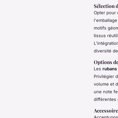
Sélection 
Opter pour
l'emballage
motifs géom
tissus réuti
L'intégrati
diversité d
Options de
Les
rubans
Privilégier
volume et d
une note fe
différentes
Accessoire
Accentuons 